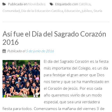
Publicada en
Novedades
Etiquetado con
Católica
,
Comunidad
,
Día de la Educación Católica
,
Educación
,
Jubileo
,
Sturla
Así fue el Día del Sagrado Corazón
2016
Publicado el
5 de junio de 2016
El día del Sagrado Corazón es la fiesta
más importante del Colegio, es un día
para festejar el gran amor que Dios
nos tiene y que se ha manifestado en
el Corazón de Jesús. Por eso cada
año queremos vivirlo de un modo
especial, que sea una verdadera
fiesta para todos. Comenzamos la mañana del viernes 3 de