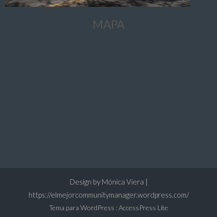
MAPA
Design by Mónica Viera |
https://elmejorcommunitymanager.wordpress.com/
Tema para WordPress
:
AccessPress Lite