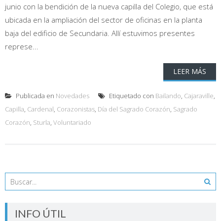
junio con la bendición de la nueva capilla del Colegio, que está
ubicada en la ampliación del sector de oficinas en la planta
baja del edificio de Secundaria. Allí estuvimos presentes
represe...
LEER MÁS
Publicada en
Novedades
Etiquetado con
Bailando
,
Cajaraville
,
Capilla
,
Cardenal
,
Corazonistas
,
Día del Sagrado Corazón
,
Sagrado
Corazón
,
Sturla
,
Voluntariado
INFO ÚTIL