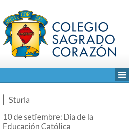
Saltar
al
contenido
Sturla
10 de setiembre: Día de la
Educación Católica