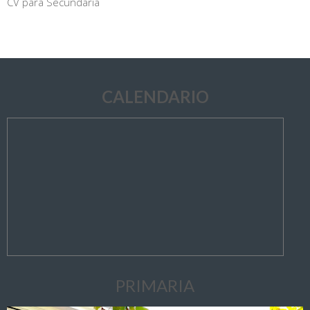
CV para Secundaria
CALENDARIO
PRIMARIA