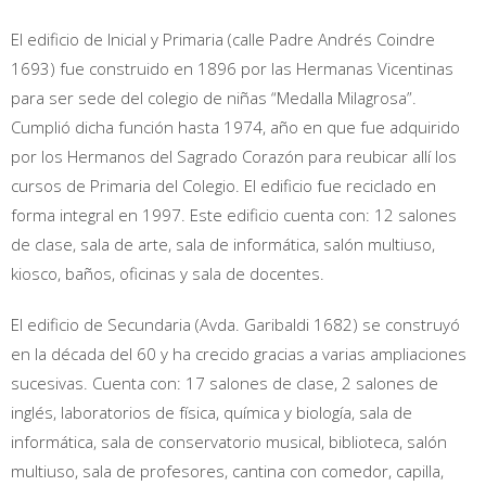
El edificio de Inicial y Primaria (calle Padre Andrés Coindre
1693) fue construido en 1896 por las Hermanas Vicentinas
para ser sede del colegio de niñas “Medalla Milagrosa”.
Cumplió dicha función hasta 1974, año en que fue adquirido
por los Hermanos del Sagrado Corazón para reubicar allí los
cursos de Primaria del Colegio. El edificio fue reciclado en
forma integral en 1997. Este edificio cuenta con: 12 salones
de clase, sala de arte, sala de informática, salón multiuso,
kiosco, baños, oficinas y sala de docentes.
El edificio de Secundaria (Avda. Garibaldi 1682) se construyó
en la década del 60 y ha crecido gracias a varias ampliaciones
sucesivas. Cuenta con: 17 salones de clase, 2 salones de
inglés, laboratorios de física, química y biología, sala de
informática, sala de conservatorio musical, biblioteca, salón
multiuso, sala de profesores, cantina con comedor, capilla,