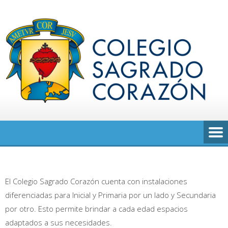
Saltar
al
contenido
El Colegio Sagrado Corazón cuenta con instalaciones
diferenciadas para Inicial y Primaria por un lado y Secundaria
por otro. Esto permite brindar a cada edad espacios
adaptados a sus necesidades.