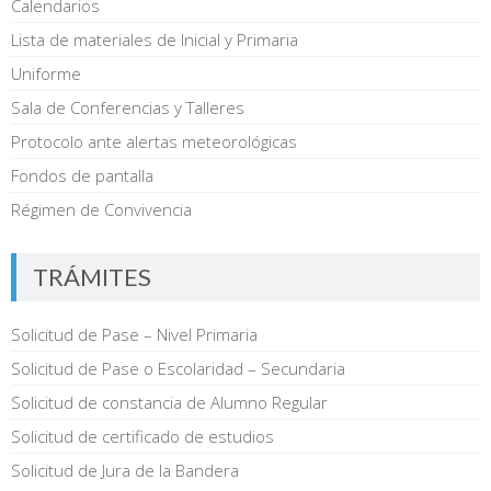
Calendarios
Lista de materiales de Inicial y Primaria
Uniforme
Sala de Conferencias y Talleres
Protocolo ante alertas meteorológicas
Fondos de pantalla
Régimen de Convivencia
TRÁMITES
Solicitud de Pase – Nivel Primaria
Solicitud de Pase o Escolaridad – Secundaria
Solicitud de constancia de Alumno Regular
Solicitud de certificado de estudios
Solicitud de Jura de la Bandera