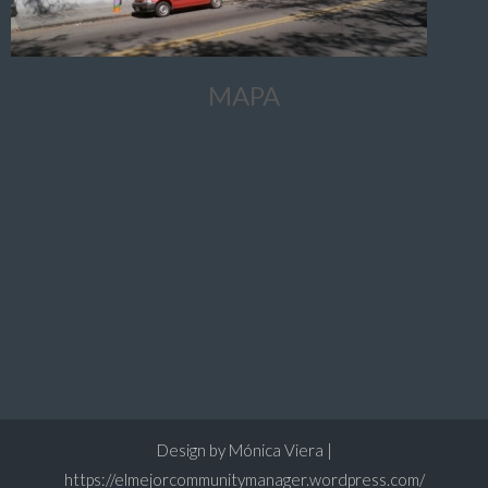
MAPA
Design by Mónica Viera |
https://elmejorcommunitymanager.wordpress.com/