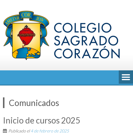
Saltar
al
contenido
Comunicados
Inicio de cursos 2025
Publicado el
4 de febrero de 2025