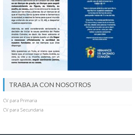
TRABAJA CON NOSOTROS
CV para Primaria
CV para Secundaria