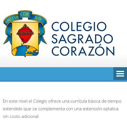
Saltar
al
contenido
En este nivel el Colegio ofrece una currícula básica de tiempo
extendido que se complementa con una extensión optativa
sin costo adicional: