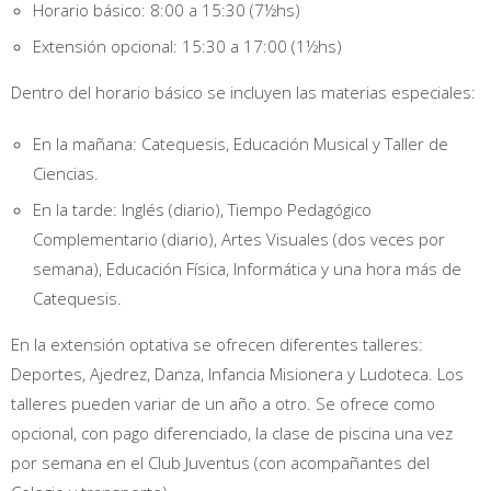
Horario básico: 8:00 a 15:30 (7½hs)
Extensión opcional: 15:30 a 17:00 (1½hs)
Dentro del horario básico se incluyen las materias especiales:
En la mañana: Catequesis, Educación Musical y Taller de
Ciencias.
En la tarde: Inglés (diario), Tiempo Pedagógico
Complementario (diario), Artes Visuales (dos veces por
semana), Educación Física, Informática y una hora más de
Catequesis.
En la extensión optativa se ofrecen diferentes talleres:
Deportes, Ajedrez, Danza, Infancia Misionera y Ludoteca. Los
talleres pueden variar de un año a otro. Se ofrece como
opcional, con pago diferenciado, la clase de piscina una vez
por semana en el Club Juventus (con acompañantes del