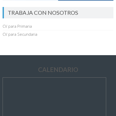
TRABAJA CON NOSOTROS
CV para Primaria
CV para Secundaria
CALENDARIO