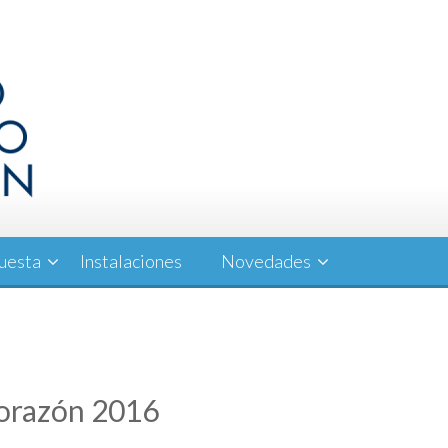
uesta
Instalaciones
Novedades
Corazón 2016