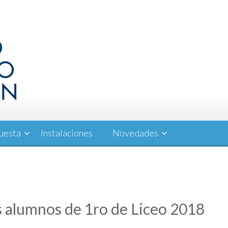
uesta
Instalaciones
Novedades
os alumnos de 1ro de Liceo 2018