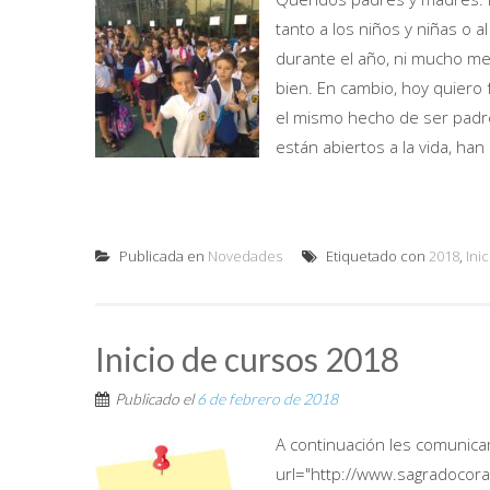
tanto a los niños y niñas o 
durante el año, ni mucho me
bien. En cambio, hoy quiero fe
el mismo hecho de ser padres
están abiertos a la vida, han
Publicada en
Novedades
Etiquetado con
2018
,
Inic
Inicio de cursos 2018
Publicado el
6 de febrero de 2018
A continuación les comunic
url="http://www.sagradocor