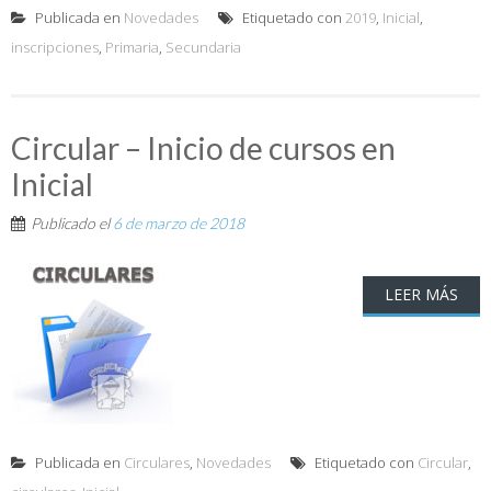
Publicada en
Novedades
Etiquetado con
2019
,
Inicial
,
inscripciones
,
Primaria
,
Secundaria
Circular – Inicio de cursos en
Inicial
Publicado el
6 de marzo de 2018
LEER MÁS
Publicada en
Circulares
,
Novedades
Etiquetado con
Circular
,