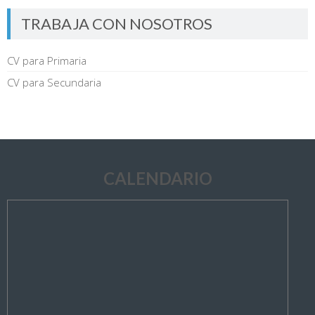
TRABAJA CON NOSOTROS
CV para Primaria
CV para Secundaria
CALENDARIO