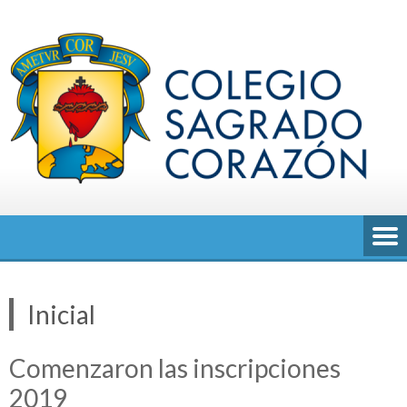
Saltar
al
contenido
Inicial
Comenzaron las inscripciones
2019