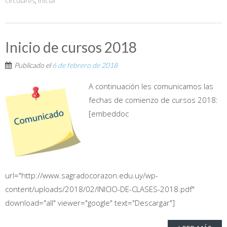
circulares
,
Inicial
Inicio de cursos 2018
Publicado el
6 de febrero de 2018
A continuación les comunicamos las
fechas de comienzo de cursos 2018:
[embeddoc
url="http://www.sagradocorazon.edu.uy/wp-
content/uploads/2018/02/INICIO-DE-CLASES-2018.pdf"
download="all" viewer="google" text="Descargar"]