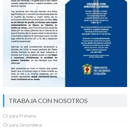
TRABAJA CON NOSOTROS
CV para Primaria
CV para Secundaria