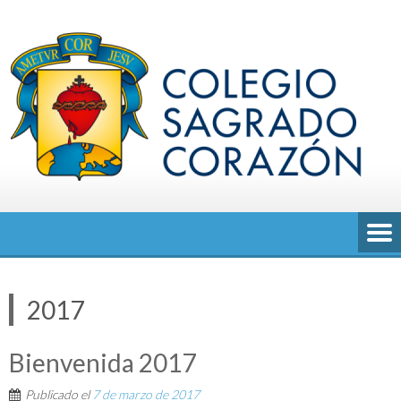
Saltar
al
contenido
2017
Bienvenida 2017
Publicado el
7 de marzo de 2017