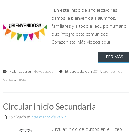
En este inicio de año lectivo ¡les
damos la bienvenida a alumnos,
familiares y a todo el equipo humano
que integra esta comunidad
Corazonista! Más videos aquí
LEER MÁS
Publicada en
Novedades
Etiquetado con
2017
,
bienvenida
,
Cursos
,
Inicio
Circular inicio Secundaria
Publicado el
7 de marzo de 2017
Circular inicio de cursos en el Liceo