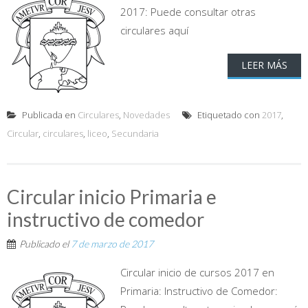
2017: Puede consultar otras
circulares aquí
LEER MÁS
Publicada en
Circulares
,
Novedades
Etiquetado con
2017
,
Circular
,
circulares
,
liceo
,
Secundaria
Circular inicio Primaria e
instructivo de comedor
Publicado el
7 de marzo de 2017
Circular inicio de cursos 2017 en
Primaria: Instructivo de Comedor: