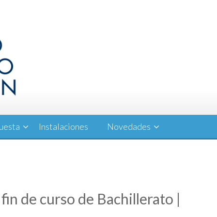
uesta
Instalaciones
Novedades
in de curso de Bachillerato |