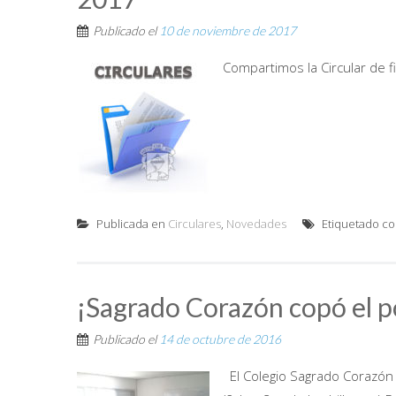
Publicado el
10 de noviembre de 2017
Compartimos la Circular de f
Publicada en
Circulares
,
Novedades
Etiquetado c
¡Sagrado Corazón copó el 
Publicado el
14 de octubre de 2016
El Colegio Sagrado Corazón 