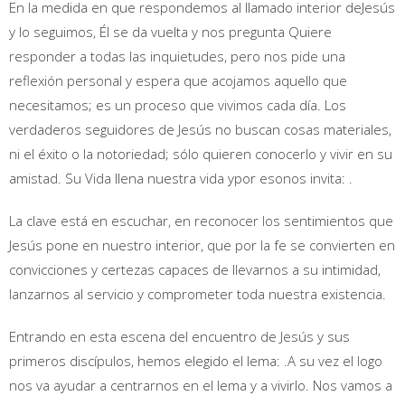
En la medida en que respondemos al llamado interior deJesús
y lo seguimos, Él se da vuelta y nos pregunta Quiere
responder a todas las inquietudes, pero nos pide una
reflexión personal y espera que acojamos aquello que
necesitamos; es un proceso que vivimos cada día. Los
verdaderos seguidores de Jesús no buscan cosas materiales,
ni el éxito o la notoriedad; sólo quieren conocerlo y vivir en su
amistad. Su Vida llena nuestra vida ypor esonos invita: .
La clave está en escuchar, en reconocer los sentimientos que
Jesús pone en nuestro interior, que por la fe se convierten en
convicciones y certezas capaces de llevarnos a su intimidad,
lanzarnos al servicio y comprometer toda nuestra existencia.
Entrando en esta escena del encuentro de Jesús y sus
primeros discípulos, hemos elegido el lema: .A su vez el logo
nos va ayudar a centrarnos en el lema y a vivirlo. Nos vamos a