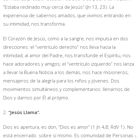
“Estaba reclinado muy cerca de Jesús” (Jn 13, 23). La
experiencia de sabernos amados, que vivimos entrando en
su intimidad, nos transforma.
El Corazón de Jesús, como a la sangre, nos impulsa en dos
direcciones: el “ventrículo derecho” nos lleva hacia la
intimidad, al amor del Padre, nos transfunde el Espíritu, nos
hace adoradores y amigos; el “ventrículo izquierdo” nos lanza
a llevar la Buena Noticia a los demás, nos hace misioneros,
mensajeros de la alegría para los niños y jóvenes. Dos
movimientos simultáneos y complementarios: llenarnos de
Dios y darnos por Él al prójimo.
2.
“Jesús Llama”.
Dios es apertura, es don, “Dios es amor” (1 Jn 4,8; RdV 1). No
está encerrado sobre sí mismo. Es comunidad de Personas –