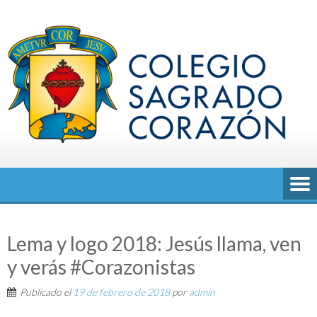
Saltar
al
contenido
Lema y logo 2018: Jesús llama, ven
y verás #Corazonistas
Publicado el
19 de febrero de 2018
por
admin