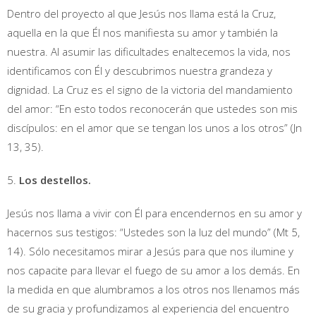
Dentro del proyecto al que Jesús nos llama está la Cruz,
aquella en la que Él nos manifiesta su amor y también la
nuestra. Al asumir las dificultades enaltecemos la vida, nos
identificamos con Él y descubrimos nuestra grandeza y
dignidad. La Cruz es el signo de la victoria del mandamiento
del amor: “En esto todos reconocerán que ustedes son mis
discípulos: en el amor que se tengan los unos a los otros” (Jn
13, 35).
5.
Los destellos.
Jesús nos llama a vivir con Él para encendernos en su amor y
hacernos sus testigos: “Ustedes son la luz del mundo” (Mt 5,
14). Sólo necesitamos mirar a Jesús para que nos ilumine y
nos capacite para llevar el fuego de su amor a los demás. En
la medida en que alumbramos a los otros nos llenamos más
de su gracia y profundizamos al experiencia del encuentro