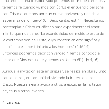
una teoría o una filosofía. Sólo podemos decir que creemos y
tenemos fe cuando vivimos con Él: “Es el encuentro personal
con Cristo el que nos abre un nuevo horizonte y nos da la
esperanza de lo nuevo” (Cf. Deus caritas est, 1). Necesítanos
contemplar a Cristo crucificado para experimentar el amor
infinito que nos tiene: “La espiritualidad del instituto brota de
la contemplación de Cristo, cuyo corazón abierto significa y
manifiesta el amor trinitario a los hombres” (RdV 14).
Entonces podremos decir con verdad: “Hemos conocido el
amor que Dios nos tiene y hemos creído en él” (1 Jn 4,16).
Aunque la invitación está en singular, se realiza en plural, junto
con los otros, en comunidad, viviendo la fraternidad con
Cristo. Nuestra alegría ayuda a otros a escuchar la invitación
de Jesús a otros jóvenes.
4.
La cruz.