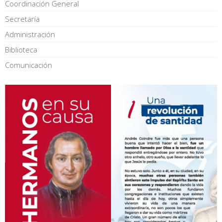
Coordinación General
Secretaría
Administración
Biblioteca
Comunicación