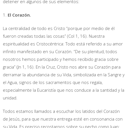
detener en algunos de sus elementos:
1.
El Corazón.
La centralidad de todo es Cristo “porque por medio de él
fueron creadas todas las cosas” (Col 1, 16). Nuestra
espiritualidad es Cristocéntrica: Todo está referido a su amor
infinito manifestado en su Corazón. “De su plenitud, todos
nosotros hemos participado y hemos recibido gracia sobre
gracia” (Jn 1, 16). En la Cruz, Cristo nos abre su Corazón para
derramar la abundancia de su Vida, simbolizada en la Sangre y
el Agua, signos de los sacramentos que nos regala,
especialmente la Eucaristía que nos conduce a la santidad y la
unidad.
Todos estamos llamados a escuchar los latidos del Corazón
de Jesús, para que nuestra entrega esté en consonancia con
su Vida. Es preciso recostarnos sobre su pecho como Juan: