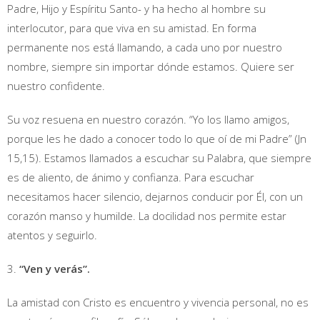
Padre, Hijo y Espíritu Santo- y ha hecho al hombre su
interlocutor, para que viva en su amistad. En forma
permanente nos está llamando, a cada uno por nuestro
nombre, siempre sin importar dónde estamos. Quiere ser
nuestro confidente.
Su voz resuena en nuestro corazón. “Yo los llamo amigos,
porque les he dado a conocer todo lo que oí de mi Padre” (Jn
15,15). Estamos llamados a escuchar su Palabra, que siempre
es de aliento, de ánimo y confianza. Para escuchar
necesitamos hacer silencio, dejarnos conducir por Él, con un
corazón manso y humilde. La docilidad nos permite estar
atentos y seguirlo.
3.
“Ven y verás”.
La amistad con Cristo es encuentro y vivencia personal, no es