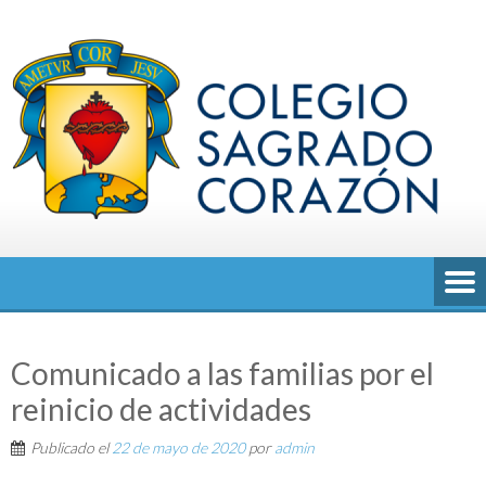
Saltar
al
contenido
Comunicado a las familias por el
reinicio de actividades
Publicado el
22 de mayo de 2020
por
admin