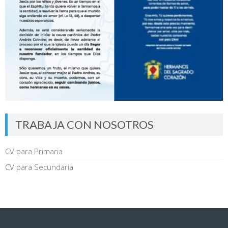
TRABAJA CON NOSOTROS
CV para Primaria
CV para Secundaria