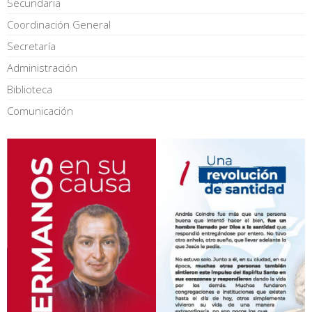
Secundaria
Coordinación General
Secretaría
Administración
Biblioteca
Comunicación